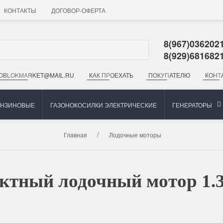
КОНТАКТЫ
ДОГОВОР-ОФЕРТА
8(967)036202
8(929)681682
OBLOKMARKET@MAIL.RU
КАК ПРОЕХАТЬ
ПОКУПАТЕЛЮ
КОНТ
ЕНЗИНОВЫЕ
ГАЗОНОКОСИЛКИ ЭЛЕКТРИЧЕСКИЕ
ГЕНЕРАТОРЫ
Главная
Лодочные моторы
актный лодочный мотор 1.3 