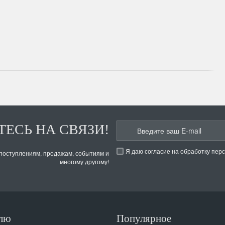
ЕСЬ НА СВЯЗИ!
Я даю согласие на обработку пер
 поступлениям, продажам, событиям и
многому другому!
лю
Популярное