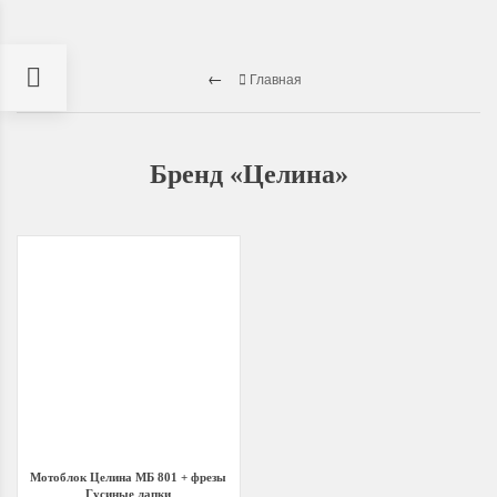
Главная
Бренд «Целина»
Мотоблок Целина МБ 801 + фрезы
Гусиные лапки