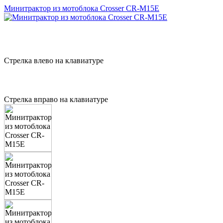
Минитрактор из мотоблока Crosser CR-M15E
Стрелка влево на клавиатуре
Стрелка вправо на клавиатуре