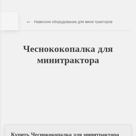
Навесное оборудование для мини тракторов
Чеснококопалка для
минитрактора
Купить Чеснококопалка для минитрактора