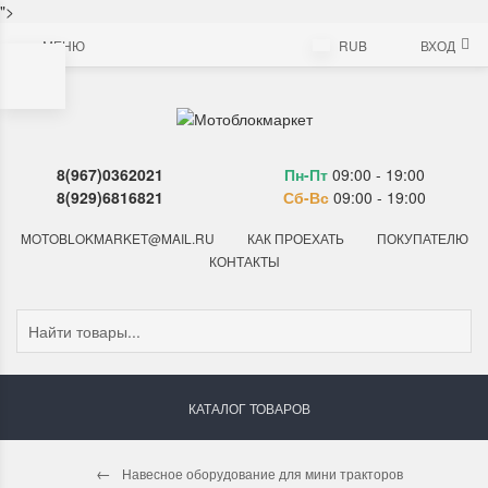
">
МЕНЮ
RUB
ВХОД
8(967)0362021
Пн-Пт
09:00 - 19:00
8(929)6816821
Сб-Вс
09:00 - 19:00
MOTOBLOKMARKET@MAIL.RU
КАК ПРОЕХАТЬ
ПОКУПАТЕЛЮ
КОНТАКТЫ
КАТАЛОГ ТОВАРОВ
Навесное оборудование для мини тракторов