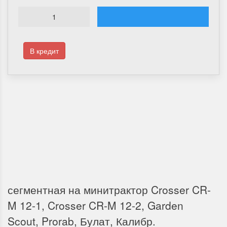
В кредит
Доставка по России
Мы доставим ваш заказ курьером по городу или службой экспресс-
доставки по всей России.
сегментная на минитрактор Crosser CR-
M 12-1, Crosser CR-M 12-2, Garden
Scout, Prorab, Булат, Калибр.