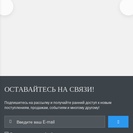
Картофелесажалка PL-50
В наличии
19 900
Р
ОСТАВАЙТЕСЬ НА СВЯЗИ!
Подпишитесь на рассылку и получайте ранний доступ к новым
поступлениям, продажам, событиям и многому другому!