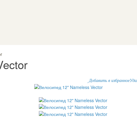
r
ector
Добавить в избранное
Уда