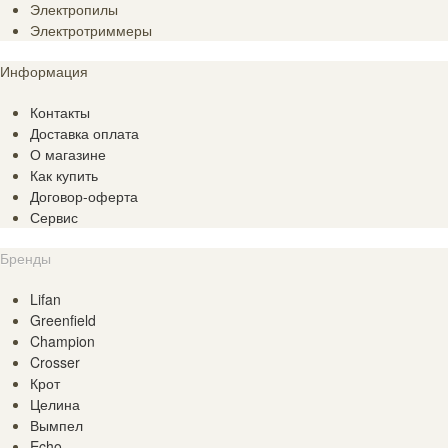
Электропилы
Электротриммеры
Информация
Контакты
Доставка оплата
О магазине
Как купить
Договор-оферта
Сервис
Бренды
Lifan
Greenfield
Champion
Crosser
Крот
Целина
Вымпел
Echo