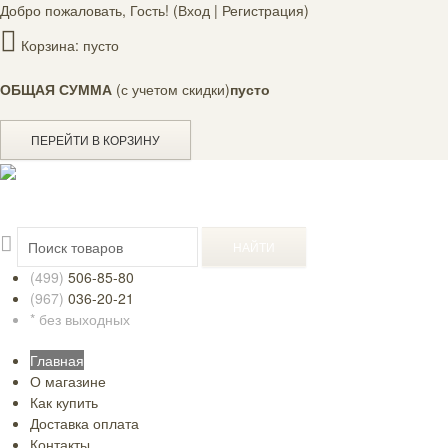
Добро пожаловать, Гость! (
Вход
|
Регистрация
)
Корзина:
пусто
ОБЩАЯ СУММА
(с учетом скидки)
пусто
ПЕРЕЙТИ В КОРЗИНУ
(499)
506-85-80
(967)
036-20-21
* без выходных
Главная
О магазине
Как купить
Доставка оплата
Контакты