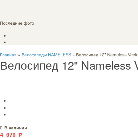
Последние фото
Главная
»
Велосипеды NAMELESS
» Велосипед 12" Nameless Vecto
Велосипед 12" Nameless V
В наличии
4 070
Р