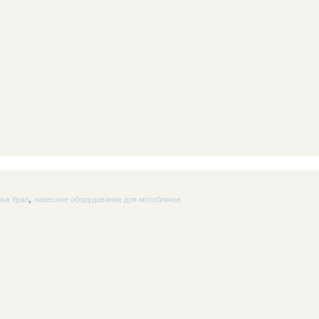
,
ока Урал
навесное оборудование для мотоблоков