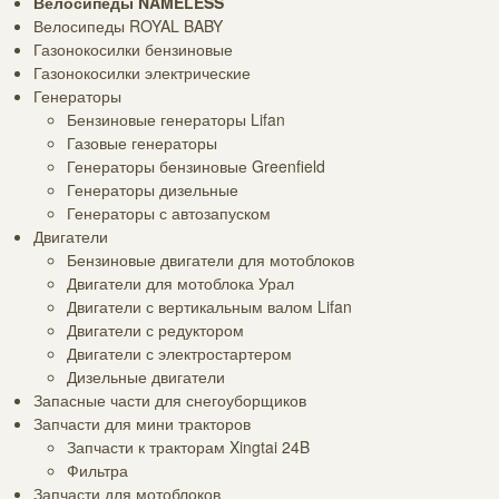
Велосипеды NAMELESS
Велосипеды ROYAL BABY
Газонокосилки бензиновые
Газонокосилки электрические
Генераторы
Бензиновые генераторы Lifan
Газовые генераторы
Генераторы бензиновые Greenfield
Генераторы дизельные
Генераторы с автозапуском
Двигатели
Бензиновые двигатели для мотоблоков
Двигатели для мотоблока Урал
Двигатели с вертикальным валом Lifan
Двигатели с редуктором
Двигатели с электростартером
Дизельные двигатели
Запасные части для снегоуборщиков
Запчасти для мини тракторов
Запчасти к тракторам Xingtai 24B
Фильтра
Запчасти для мотоблоков