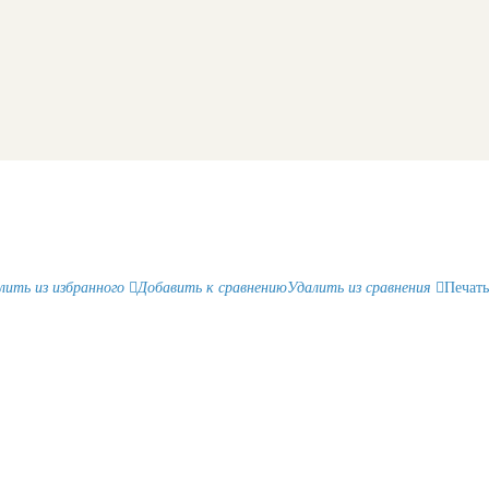
лить из избранного
Добавить к сравнению
Удалить из сравнения
Печать