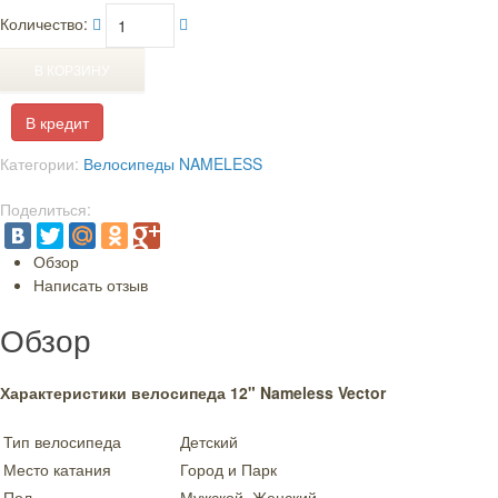
Количество:
В кредит
Категории:
Велосипеды NAMELESS
Поделиться:
Обзор
Написать отзыв
Обзор
Характеристики велосипеда 12" Nameless Vector
Тип велосипеда
Детский
Место катания
Город и Парк
Пол
Мужской, Женский