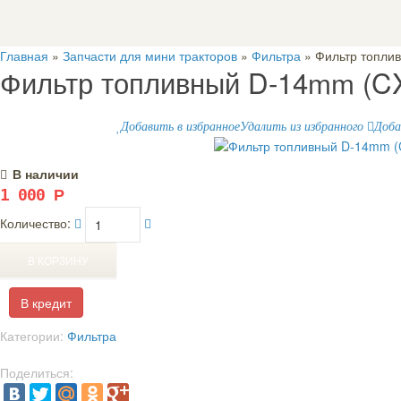
Главная
»
Запчасти для мини тракторов
»
Фильтра
» Фильтр топли
Фильтр топливный D-14mm (C
Добавить в избранное
Удалить из избранного
Доба
В наличии
1 000
Р
Количество:
тоблоков
инитракторы
ни тракторов
В кредит
Категории:
Фильтра
ai 24B
Поделиться:
щиков