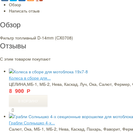
Обзор
Написать отзыв
 мотоблоков
Урал
Обзор
валом Lifan
ером
Фильтр топливный D-14mm (CX0708)
Отзывы
С этим товаром покупают
Колеса в сборе для...
fan
ЦЕЛИНА,МБ-1, МБ-2, Нева, Каскад, Луч, Ока, Салют, Фермер, 
8 900
Р
eenfield
м
ры
льтиваторов
Грабли Солнышко 4-х...
Салют, Ока, МБ-1, МБ-2, Нева, Каскад, Пахарь, Фаворит, Ферме