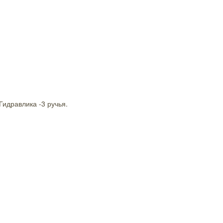
идравлика -3 ручья.