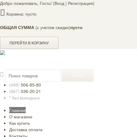
Добро пожаловать, Гость! (
Вход
|
Регистрация
)
Корзина:
пусто
ОБЩАЯ СУММА
(с учетом скидки)
пусто
ПЕРЕЙТИ В КОРЗИНУ
(499)
506-85-80
(967)
036-20-21
* без выходных
Главная
О магазине
Как купить
Доставка оплата
Контакты