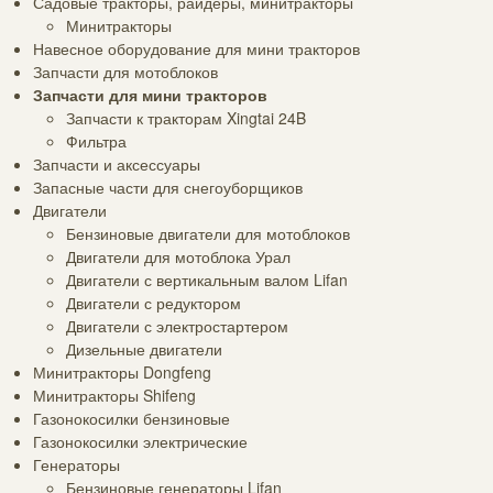
Садовые тракторы, райдеры, минитракторы
Минитракторы
Навесное оборудование для мини тракторов
Запчасти для мотоблоков
Запчасти для мини тракторов
Запчасти к тракторам Xingtai 24B
Фильтра
Запчасти и аксессуары
Запасные части для снегоуборщиков
Двигатели
Бензиновые двигатели для мотоблоков
Двигатели для мотоблока Урал
Двигатели с вертикальным валом Lifan
Двигатели с редуктором
Двигатели с электростартером
Дизельные двигатели
Минитракторы Dongfeng
Минитракторы Shifeng
Газонокосилки бензиновые
Газонокосилки электрические
Генераторы
Бензиновые генераторы Lifan