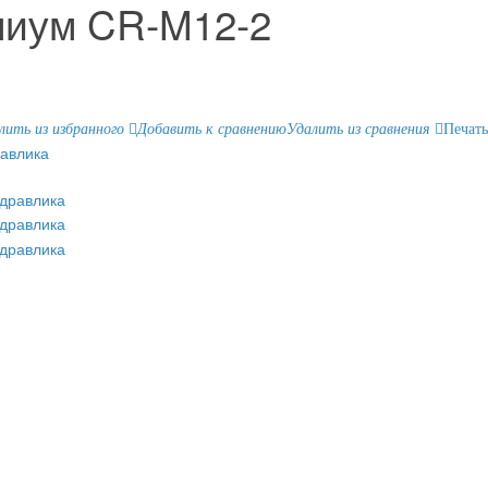
миум CR-M12-2
лить из избранного
Добавить к сравнению
Удалить из сравнения
Печать