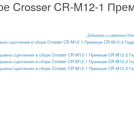
ре Crosser CR-M12-1 Пре
Добавить в избранное
Уда