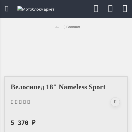
Главная
Велосипед 18" Nameless Sport
5 370
₽