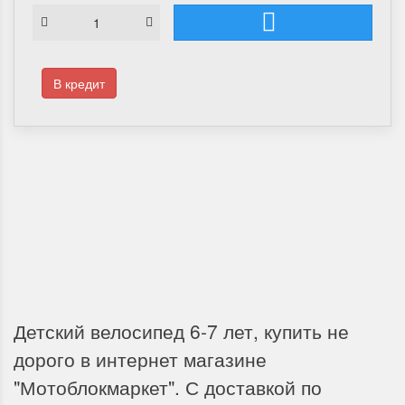
В кредит
Доставка по России
Мы доставим ваш заказ курьером по городу или службой экспресс-
доставки по всей России.
Детский велосипед 6-7 лет, купить не
дорого в интернет магазине
"Мотоблокмаркет". С доставкой по